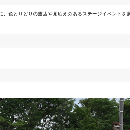
に、色とりどりの露店や見応えのあるステージイベントを