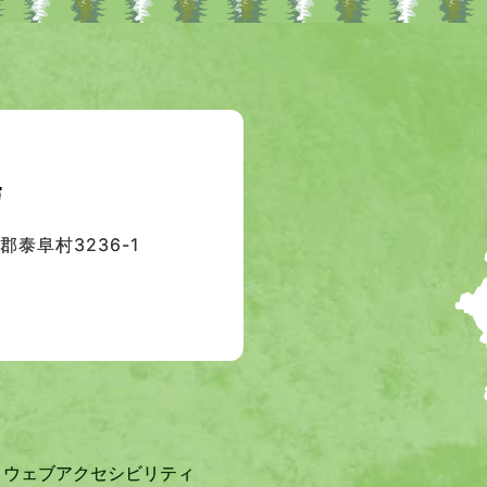
泰阜村3236-1
ウェブアクセシビリティ