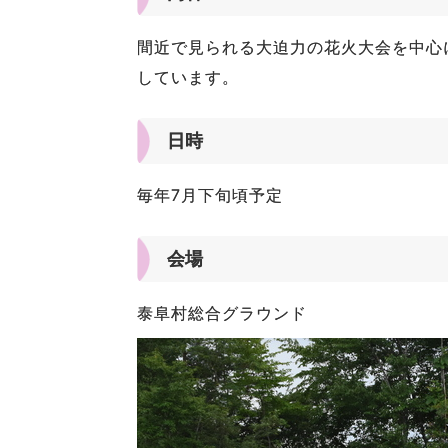
間近で見られる大迫力の花火大会を中心
しています。
日時
毎年7月下旬頃予定
会場
泰阜村総合グラウンド