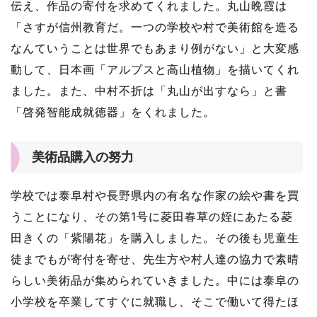
伝え、作品の寄付を求めてくれました。丸山晩霞は
「さすが信州教育だ。一つの学校や村で美術館を造る
なんていうことは世界でもあまり例がない」と大変感
動して、日本画「アルプスと高山植物」を描いてくれ
ました。また、中村不折は「丸山が出すなら」と書
「啓発智能成就徳器」をくれました。
美術品購入の努力
学校では泰阜村や長野県内の有名な作家の絵や書を買
うことになり、その第1号に菱田春草の姪にあたる菱
田きくの「紫陽花」を購入しました。その後も児童生
徒までもが寄付を寄せ、先生方や村人達の協力で素晴
らしい美術品が集められていきました。中には泰阜の
小学校を卒業してすぐに就職し、そこで働いて得たほ