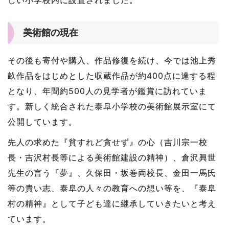
美術館の現在
その後も寄付や購入、作品修復を続け、今では池上秀
畝作品をはじめとした収蔵作品が約400点に達する程
となり、年間約500人の見学者が鑑賞に訪れていま
す。新しく統合された泰阜小学校の美術館展示室にて
公開しています。
先人の求めた『貧すれど貪せず』の心（吉川宗一校
長・吉沢村長等による美術館建設の精神）、倉沢興世
先生の言う『夢』、久保田・坂巻両校長、金田一馬氏
等の貴い志、泰阜の人々の教育への想い等を、『泰阜
村の精神』として子ども達に継承していきたいと考え
ています。