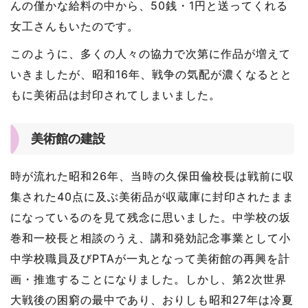
んの僅かな給料の中から、50銭・1円と送ってくれる
女工さんもいたのです。
このように、多くの人々の協力で次第に作品が増えて
いきましたが、昭和16年、戦争の気配が濃くなるとと
もに美術品は封印されてしまいました。
美術館の建設
時が流れた昭和26年、当時の久保田倫校長は戦前に収
集された40点に及ぶ美術品が収蔵庫に封印されたまま
になっているのを見て残念に思いました。中学校の坂
巻和一校長と相談のうえ、講和発効記念事業として小
中学校職員及びPTAが一丸となって美術館の再興を計
画・推進することになりました。しかし、第2次世界
大戦後の困窮の最中であり、おりしも昭和27年は冷夏