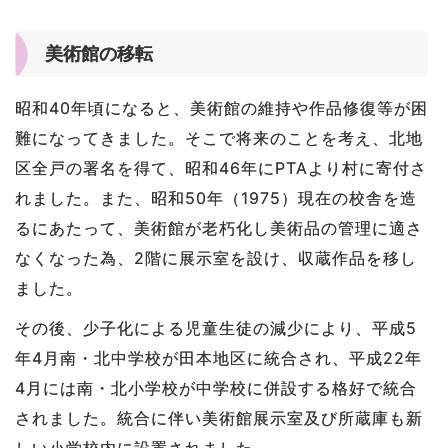
美術館の移転
昭和40年頃になると、美術館の維持や作品修復等が困
難になってきました。そこで将来のことを考え、北地
区全戸の署名を得て、昭和46年にPTAより村に寄付さ
れました。また、昭和50年（1975）現在の校舎を造
るにあたって、美術館が老朽化し美術品の管理に適さ
なくなった為、2階に展示室を設け、収蔵作品を移し
ました。
その後、少子化による児童生徒の減少により、平成5
年4月南・北中学校が田本地区に統合され、平成22年
4月には南・北小学校が中学校に併設する格好で統合
されました。統合に伴い美術館展示室及び所蔵庫も新
しい小学校内に設置されました。