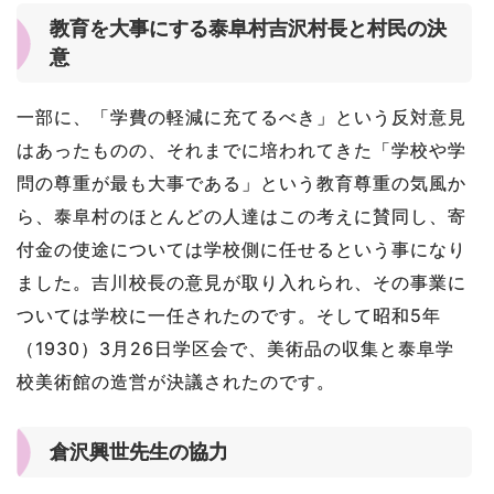
教育を大事にする泰阜村吉沢村長と村民の決
意
一部に、「学費の軽減に充てるべき」という反対意見
はあったものの、それまでに培われてきた「学校や学
問の尊重が最も大事である」という教育尊重の気風か
ら、泰阜村のほとんどの人達はこの考えに賛同し、寄
付金の使途については学校側に任せるという事になり
ました。吉川校長の意見が取り入れられ、その事業に
ついては学校に一任されたのです。そして昭和5年
（1930）3月26日学区会で、美術品の収集と泰阜学
校美術館の造営が決議されたのです。
倉沢興世先生の協力