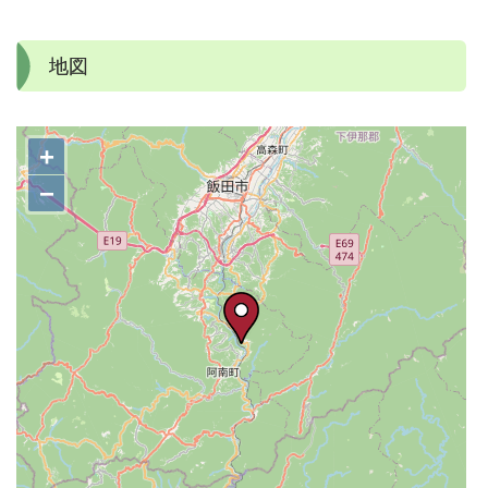
地図
+
−