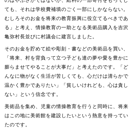
ても、それは学校費補填のごく一部にしかならない。
むしろそのお金を将来の教育振興に役立てるべきであ
る」と考え、情操教育の一助となる美術品購入を吉沢
亀弥村長並びに村議会に建言しました。
そのお金を貯めて絵や彫刻・書などの美術品を買い、
「将来、村を背負って立つ子ども達の夢や愛を豊かに
膨らませてやることが大事だ」と考えたのです。「ど
んなに物がなく生活が苦しくても、心だけは清らかで
温かく豊かでありたい」「貧しいけれども、心は貪し
ない」という信念です。
美術品を集め、児童の情操教育を行うと同時に、将来
はこの地に美術館を建設したいという熱意を持ってい
たのです。