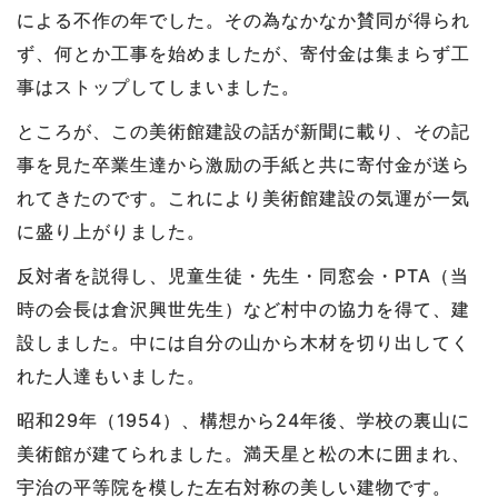
による不作の年でした。その為なかなか賛同が得られ
ず、何とか工事を始めましたが、寄付金は集まらず工
事はストップしてしまいました。
ところが、この美術館建設の話が新聞に載り、その記
事を見た卒業生達から激励の手紙と共に寄付金が送ら
れてきたのです。これにより美術館建設の気運が一気
に盛り上がりました。
反対者を説得し、児童生徒・先生・同窓会・PTA（当
時の会長は倉沢興世先生）など村中の協力を得て、建
設しました。中には自分の山から木材を切り出してく
れた人達もいました。
昭和29年（1954）、構想から24年後、学校の裏山に
美術館が建てられました。満天星と松の木に囲まれ、
宇治の平等院を模した左右対称の美しい建物です。