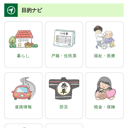
目的ナビ
暮らし
戸籍・住民票
福祉・医療
道路情報
防災
税金・保険