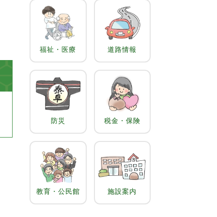
福祉・医療
道路情報
防災
税金・保険
教育・公民館
施設案内