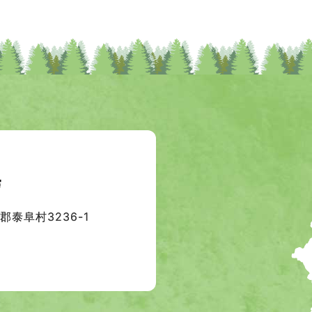
泰阜村3236-1