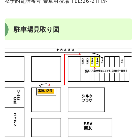
≪予約電話番号 泰阜村役場 TEL:26-2111≫
駐車場見取り図