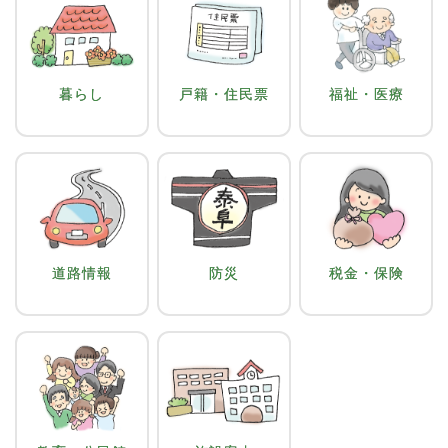
暮らし
戸籍・住民票
福祉・医療
道路情報
防災
税金・保険