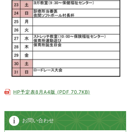
HP予定表8月A4版 (PDF 70.7KB)
お問い合わせ