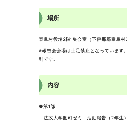
場所
泰阜村役場2階 集会室（下伊那郡泰阜村32
※報告会会場は土足禁止となっています
利です。
内容
●第1部
法政大学図司ゼミ 活動報告（2年生