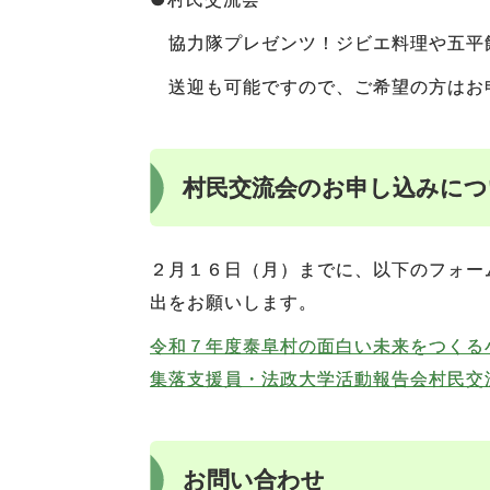
協力隊プレゼンツ！ジビエ料理や五平
送迎も可能ですので、ご希望の方はお
村民交流会のお申し込みにつ
２月１６日（月）までに、以下のフォー
出をお願いします。
令和７年度泰阜村の面白い未来をつくる
集落支援員・法政大学活動報告会村民交
お問い合わせ