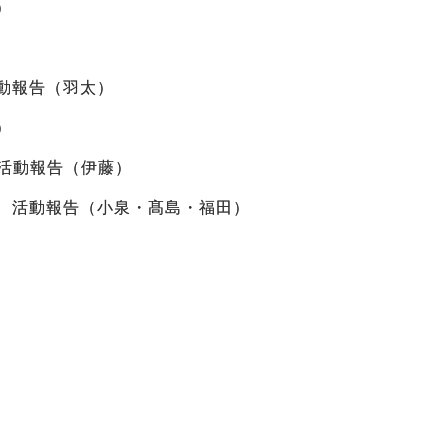
）
動報告（羽太）
）
活動報告（伊藤）
 活動報告（小泉・髙島・福田）