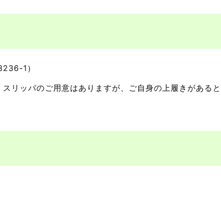
36-1）
。スリッパのご用意はありますが、ご自身の上履きがある
）