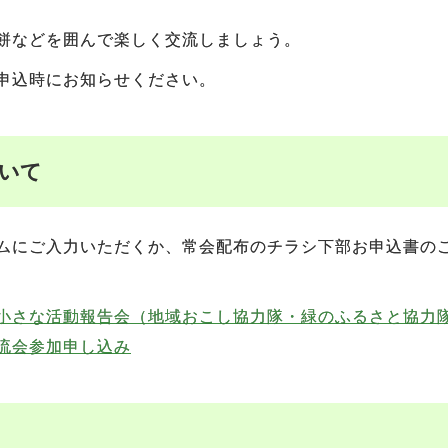
餅などを囲んで楽しく交流しましょう。
申込時にお知らせください。
いて
ムにご入力いただくか、常会配布のチラシ下部お申込書の
小さな活動報告会（地域おこし協力隊・緑のふるさと協力
流会参加申し込み