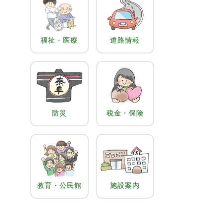
福祉・医療
道路情報
防災
税金・保険
教育・公民館
施設案内