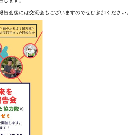
告します。
報告会後には交流会もございますのでぜひ参加ください。