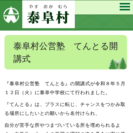
泰阜村公営塾 てんとる開
講式
『泰阜村公営塾 てんとる』の開講式が令和８年５月
１２日（火）に泰阜中学校にて行われました。
『てんとる』は、プラスに転じ、チャンスをつかみ取
る場所にしたいとの願いから名付けられ、
自分が苦手な所やつまづいている所を埋められるよ