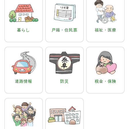
暮らし
戸籍・住民票
福祉・医療
道路情報
防災
税金・保険