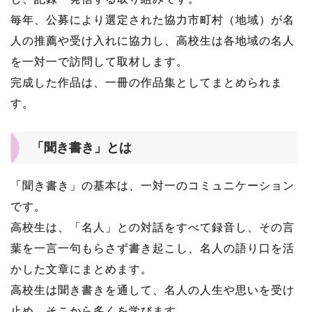
毎年、公募により選定された協力市町村（地域）が名
人の推薦や受け入れに協力し、高校生は各地域の名人
を一対一で訪問して取材します。
完成した作品は、一冊の作品集としてまとめられま
す。
「聞き書き」とは
「聞き書き」の基本は、一対一のコミュニケーション
です。
高校生は、「名人」との対話をすべて録音し、その言
葉を一言一句もらさず書き起こし、名人の語り口を活
かした文章にまとめます。
高校生は聞き書きを通して、名人の人生や思いを受け
止め、そこから多くを学びます。