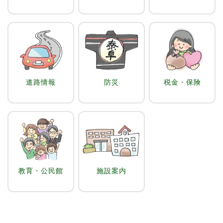
道路情報
防災
税金・保険
教育・公民館
施設案内