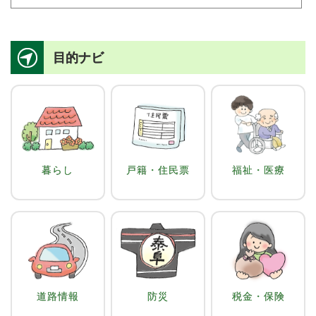
目的ナビ
暮らし
戸籍・住民票
福祉・医療
道路情報
防災
税金・保険