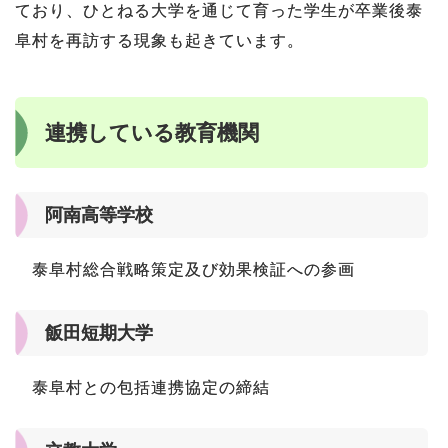
ており、ひとねる大学を通じて育った学生が卒業後泰
阜村を再訪する現象も起きています。
連携している教育機関
阿南高等学校
泰阜村総合戦略策定及び効果検証への参画
飯田短期大学
泰阜村との包括連携協定の締結