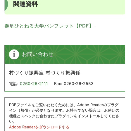
関連資料
泰阜ひとねる大学パンフレット【PDF】
お問い合わせ
村づくり振興室 村づくり振興係
電話:
0260-26-2111
Fax:
0260-26-2553
PDFファイルをご覧いただくためには、Adobe Readerのプラグ
イン（無償）が必要となります。お持ちでない場合は、お使いの
機種とスペックに合わせたプラグインをインストールしてくださ
い。
Adobe Readerをダウンロードする