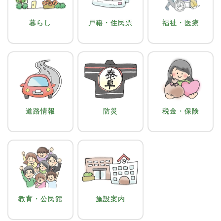
暮らし
戸籍・住民票
福祉・医療
道路情報
防災
税金・保険
教育・公民館
施設案内