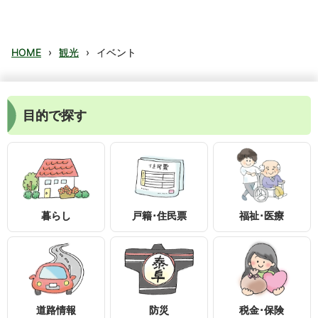
HOME
›
観光
›
イベント
目的で探す
暮らし
戸籍･住民票
福祉･医療
〒399-1895
長野県下伊那郡泰阜村3236-1
0260-26-2111
0260-26-2553
道路情報
防災
税金･保険