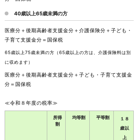
40歳以上65歳未満の方
医療分＋後期高齢者支援金分＋介護保険分＋子ども・
子育て支援金分＝国保税
65歳以上75歳未満の方（65歳以上の方は、介護保険料は別
に収めます）
医療分＋後期高齢者支援金分＋子ども・子育て支援金
分＝国保税
≪令和８年度の税率≫
所得
均等割
平等割
１８
割
歳以
上