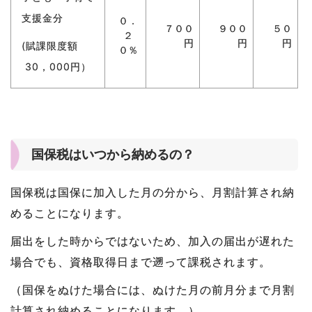
支援金分
０．
７００
９００
５０
２
円
円
円
(賦課限度額
０％
30，000円）
国保税はいつから納めるの？
国保税は国保に加入した月の分から、月割計算され納
めることになります。
届出をした時からではないため、加入の届出が遅れた
場合でも、資格取得日まで遡って課税されます。
（国保をぬけた場合には、ぬけた月の前月分まで月割
計算され納めることになります。）