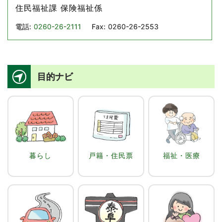
住民福祉課 保険福祉係
電話:
0260-26-2111
Fax:
0260-26-2553
目的ナビ
暮らし
戸籍・住民票
福祉・医療