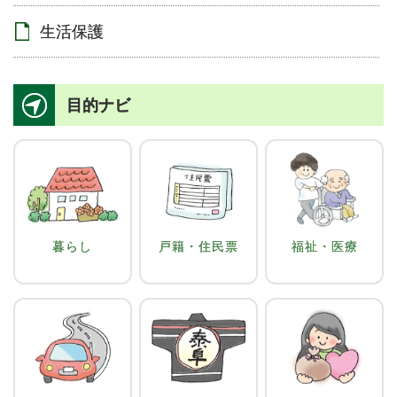
生活保護
目的ナビ
暮らし
戸籍・住民票
福祉・医療