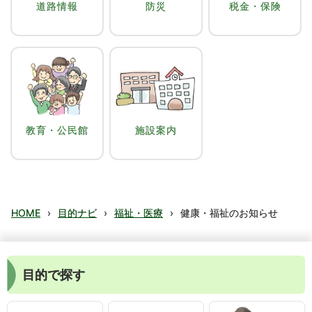
道路情報
防災
税金・保険
教育・公民館
施設案内
HOME
›
目的ナビ
›
福祉・医療
›
健康・福祉のお知らせ
目的で探す