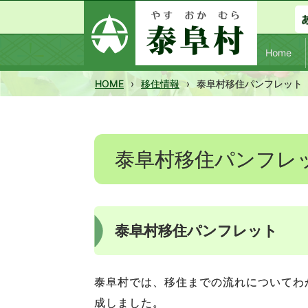
Home
HOME
›
移住情報
›
泰阜村移住パンフレット
泰阜村移住パンフレ
泰阜村移住パンフレット
泰阜村では、移住までの流れについてわ
成しました。