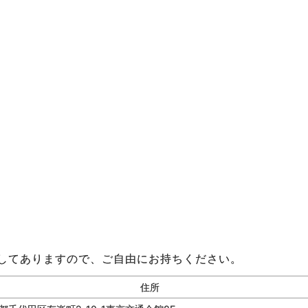
してありますので、ご自由にお持ちください。
住所