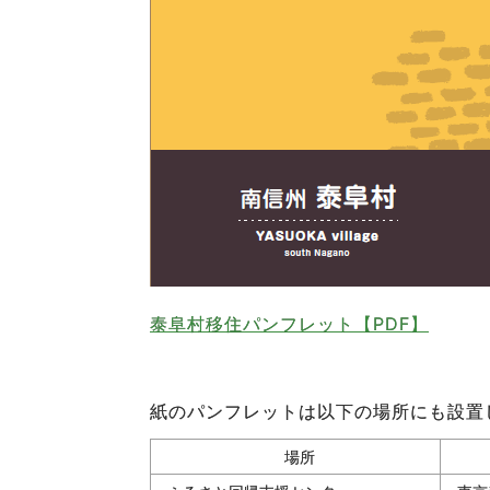
泰阜村移住パンフレット【PDF】
紙のパンフレットは以下の場所にも設置
場所