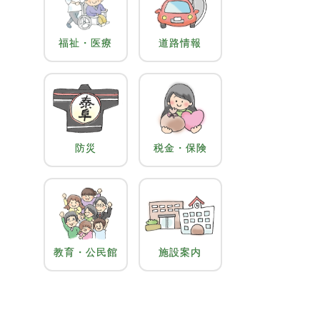
福祉・医療
道路情報
防災
税金・保険
教育・公民館
施設案内