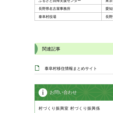
ふるさと回帰支援センター
東京
長野県名古屋事務所
愛知
泰阜村役場
長野
関連記事
泰阜村移住情報まとめサイト
お問い合わせ
村づくり振興室 村づくり振興係