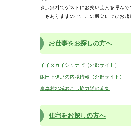
参加無料でゲストにお笑い芸人を呼んで
ーもありますので、この機会にぜひお越
お仕事をお探しの方へ
イイダカイシャナビ（外部サイト）
飯田下伊那の内職情報（外部サイト）
泰阜村地域おこし協力隊の募集
住宅をお探しの方へ