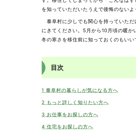
を知っていただいたうえで後悔のないよ
泰阜村に少しでも関心を持っていただ
にきてください。5月から10月頃の暖
冬の寒さを移住前に知っておくのもいい
目次
1 泰阜村の暮らしが気になる方へ
2 もっと詳しく知りたい方へ
3 お仕事をお探しの方へ
4 住宅をお探しの方へ