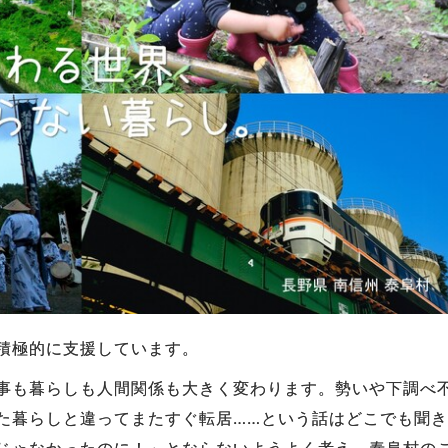
積極的に支援しています。
事も暮らしも人間関係も大きく変わります。勢いや下調べ
た暮らしと違ってまたすぐ転居……という話はどこでも聞
じゃなかったのに！」とならないようよく考え、泰阜村の