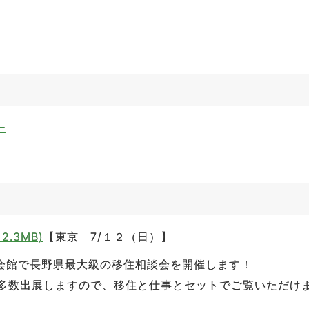
ー
.3MB)
【東京 7/１２（日）】
会館で
長野県最大級の移住相談会を開催
します！
多数出展しますので、移住と仕事とセットでご覧いただけ