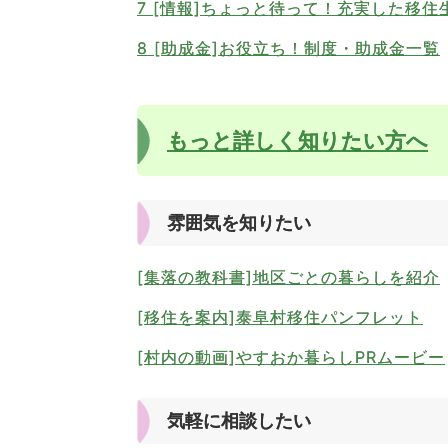
7 [情報]ちょっと待って！充実した移住
8 [助成金]お役立ち！制度・助成金一覧
もっと詳しく知りたい方へ
雰囲気を知りたい
[集落の教科書]地区ごとの暮らしを紹介
[移住を案内]泰阜村移住パンフレット
[村内の動画]やすおか暮らしPRムービー
気軽に相談したい