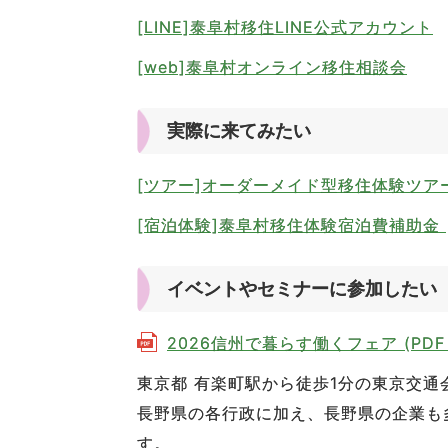
[LINE]泰阜村移住LINE公式アカウント
[web]泰阜村オンライン移住相談会
実際に来てみたい
[ツアー]オーダーメイド型移住体験ツア
[宿泊体験]泰阜村移住体験宿泊費補助金
イベントやセミナーに参加したい
2026信州で暮らす働くフェア (PDF 2
東京都 有楽町駅から徒歩1分の東京交通
長野県の各行政に加え、長野県の企業も
す。