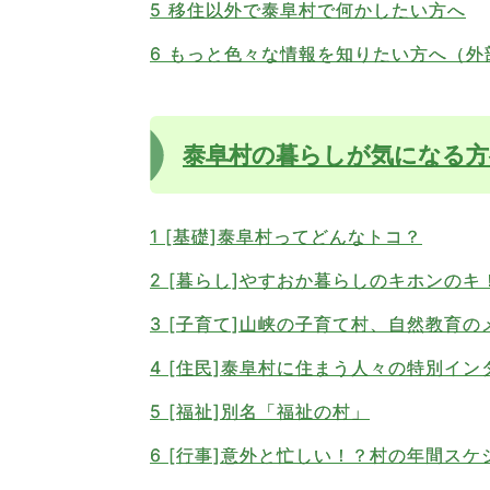
5 移住以外で泰阜村で何かしたい方へ
6 もっと色々な情報を知りたい方へ（外
泰阜村の暮らしが気になる方
1 [基礎]泰阜村ってどんなトコ？
2 [暮らし]やすおか暮らしのキホンのキ
3 [子育て]山峡の子育て村、自然教育の
4 [住民]泰阜村に住まう人々の特別イン
5 [福祉]別名「福祉の村」
6 [行事]意外と忙しい！？村の年間スケ