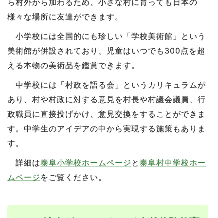
ら村外から加わるため、小さな村に育っても日本の
様々な場所に友達ができます。
小学校には全国的にも珍しい「学校美術館」という
美術館が併設されており、児童はいつでも300点を超
える本物の美術品を鑑賞できます。
中学校には「村政を語る会」というカリキュラムが
あり、村や村政に対する意見を村長や村議会議員、行
政職員に直接投げかけ、意見交換をすることができま
す。中学生のアイデアの中から実現する施策もありま
す。
詳細は
泰阜小学校ホームページ
と
泰阜村中学校ホー
ムページ
をご覧ください。