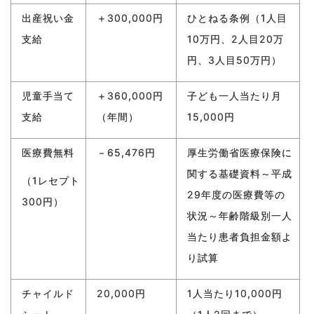
出産祝い金
＋300,000円
ひとねる条例（1人目
支給
10万円、2人目20万
円、3人目50万円）
児童手当て
＋360,000円
子ども一人当たり月
支給
（年間）
15,000円
医療費無料
－65,476円
厚生労働省医療保険に
関する基礎資料～平成
（1レセプト
29年度の医療費等の
300円）
状況～年齢階級別一人
当たり患者負担金額よ
り試算
チャイルド
20,000円
1人当たり10,000円