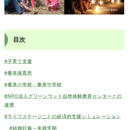
目次
#子育て支援
#泰阜保育所
#泰阜小学校・泰阜中学校
#NPO法人グリーンウッド自然体験教育センターとの
連携
#ライフステージごとの経済的支援シミュレーション
#結婚妊娠～未就学期