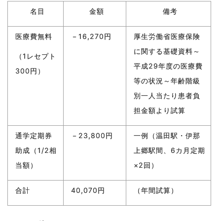
名目
金額
備考
医療費無料
－16,270円
厚生労働省医療保険
に関する基礎資料～
（1レセプト
平成29年度の医療費
300円）
等の状況～年齢階級
別一人当たり患者負
担金額より試算
通学定期券
－23,800円
一例（温田駅・伊那
助成（1/2相
上郷駅間、6カ月定期
当額）
×2回）
合計
40,070円
（年間試算）