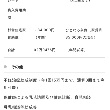
シート
（1人2回まで）
購入費用助
成
村営住宅家
－84,000円
ひとねる条例（家賃月
賃助成
（年間）
35,000円の場合）
合計
92万9476円
（年間試算）
その他
不妊治療助成制度（年1回15万円まで、通算3回まで利
用可能）
保健師による乳児訪問及び健康診断、育児相談
母乳相談等助成券