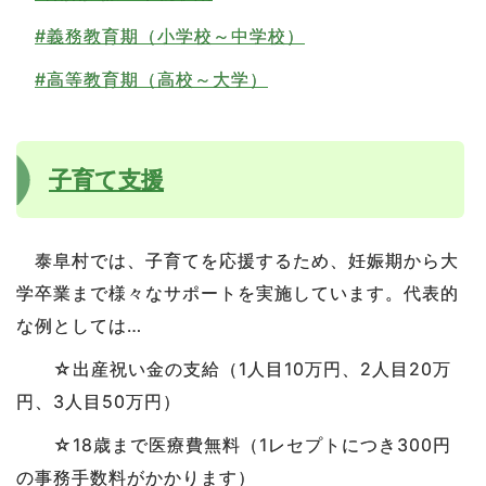
#義務教育期（小学校～中学校）
#高等教育期（高校～大学）
子育て支援
泰阜村では、子育てを応援するため、妊娠期から大
学卒業まで様々なサポートを実施しています。代表的
な例としては…
☆出産祝い金の支給（1人目10万円、2人目20万
円、3人目50万円）
☆18歳まで医療費無料（1レセプトにつき300円
の事務手数料がかかります）