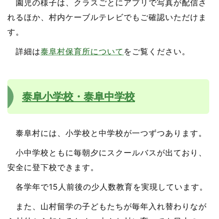
園児の様子は、クラスごとにアプリで写真が配信さ
れるほか、村内ケーブルテレビでもご確認いただけま
す。
詳細は
泰阜村保育所について
をご覧ください。
泰阜小学校・泰阜中学校
泰阜村には、小学校と中学校が一つずつあります。
小中学校ともに毎朝夕にスクールバスが出ており、
安全に登下校できます。
各学年で15人前後の少人数教育を実現しています。
また、山村留学の子どもたちが毎年入れ替わりなが