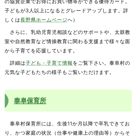
の協賛企業でお得にお買い物等ができる優待カード。
子どもが3人以上になるとグレードアップします。詳
しくは
長野県ホームページ
へ）
さらに、乳幼児育児相談などのサポートや、太鼓教
室や自然教育など情操教育に関わる支援まで様々な面
から子育てを応援しています。
詳細は
子ども・子育て情報
をご覧下さい。泰阜村の
元気な子どもたちの様子もご覧いただけます。
泰阜保育所
泰阜村保育所には、生後11か月以降で卒乳できてお
り、かつ家庭の状況（仕事や健康上の理由等）からそ