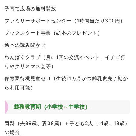
子育て広場の無料開放
ファミリーサポートセンター（1時間当たり300円）
ブックスタート事業（絵本のプレゼント）
絵本の読み聞かせ
わんぱくクラブ（月に1回の交流イベント、イチゴ狩
りやクリスマス会等）
保育園待機児童ゼロ（生後11カ月かつ離乳食完了期か
ら利用可能）
義務教育期（小学校～中学校）
両親（夫38歳、妻38歳）＋子ども2人（11歳、13歳）
の場合…