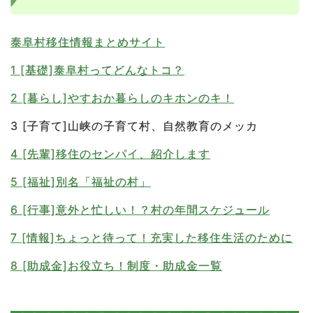
泰阜村移住情報まとめサイト
1 [基礎]泰阜村ってどんなトコ？
2 [暮らし]やすおか暮らしのキホンのキ！
3 [子育て]山峡の子育て村、自然教育のメッカ
4 [先輩]移住のセンパイ、紹介します
5 [福祉]別名「福祉の村」
6 [行事]意外と忙しい！？村の年間スケジュール
7 [情報]ちょっと待って！充実した移住生活のために
8 [助成金]お役立ち！制度・助成金一覧