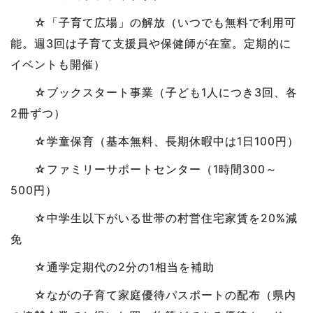
☆「子育て広場」の解放（いつでも無料で利用可
能。週3回は子育て支援員や保健師が在室。定期的に
イベントも開催）
☆ブックスタート事業（子ども1人につき3回、各
2冊ずつ）
☆学童保育（基本無料、長期休暇中は1日100円）
☆ファミリーサポートセンター（1時間300～
500円）
☆中学生以下がいる世帯の村営住宅家賃を20%減
免
☆通学定期代の2分の1相当を補助
☆ながの子育て家庭優待パスポートの配布（県内