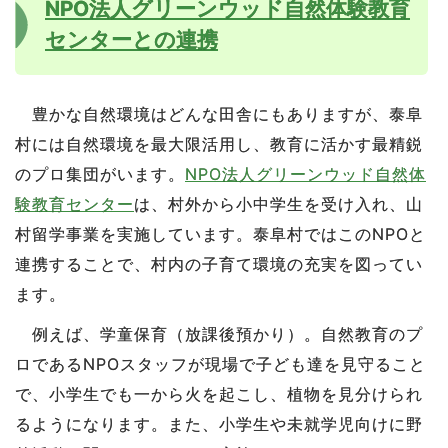
NPO法人グリーンウッド自然体験教育
センターとの連携
豊かな自然環境はどんな田舎にもありますが、泰阜
村には自然環境を最大限活用し、教育に活かす最精鋭
のプロ集団がいます。
NPO法人グリーンウッド自然体
験教育センター
は、村外から小中学生を受け入れ、山
村留学事業を実施しています。泰阜村ではこのNPOと
連携することで、村内の子育て環境の充実を図ってい
ます。
例えば、学童保育（放課後預かり）。自然教育のプ
ロであるNPOスタッフが現場で子ども達を見守ること
で、小学生でも一から火を起こし、植物を見分けられ
るようになります。また、小学生や未就学児向けに野