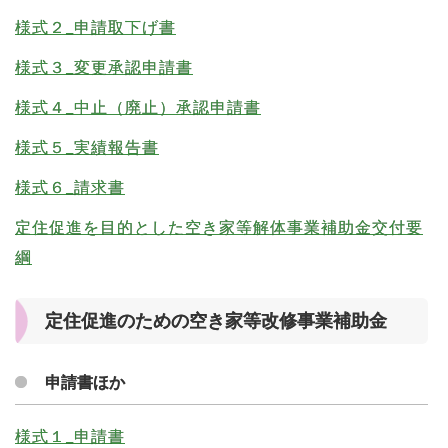
様式２_申請取下げ書
様式３_変更承認申請書
様式４_中止（廃止）承認申請書
様式５_実績報告書
様式６_請求書
定住促進を目的とした空き家等解体事業補助金交付要
綱
定住促進のための空き家等改修事業補助金
申請書ほか
様式１_申請書