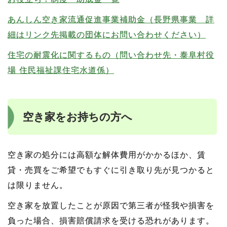
あんしん空き家流通促進事業補助金（長野県事業 詳
細はリンク先掲載の団体にお問い合わせください）
住宅の耐震化に関するもの
（問い合わせ先・泰阜村役
場 住民福祉課住宅水道係）
空き家をお持ちの方へ
空き家の処分には高額な解体費用がかかるほか、賃
貸・売買をご希望でもすぐに引き取り先が見つかると
は限りません。
空き家を放置したことが原因で第三者が怪我や損害を
負った場合、損害賠償請求を受ける恐れがあります。