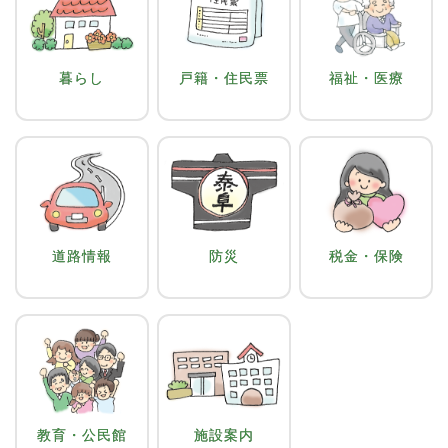
暮らし
戸籍・住民票
福祉・医療
道路情報
防災
税金・保険
教育・公民館
施設案内