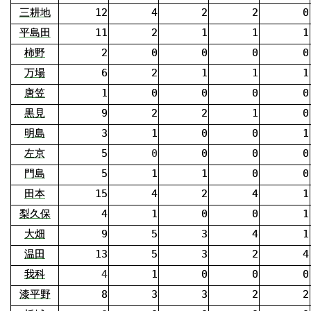
三耕地
12
4
2
2
0
平島田
11
2
1
1
1
柿野
2
0
0
0
0
万場
6
2
1
1
1
唐笠
1
0
0
0
0
黒見
9
2
2
1
0
明島
3
1
0
0
1
左京
5
0
0
0
0
門島
5
1
1
0
0
田本
15
4
2
4
1
梨久保
4
1
0
0
1
大畑
9
5
3
4
1
温田
13
5
3
2
4
我科
4
1
0
0
0
漆平野
8
3
3
2
2