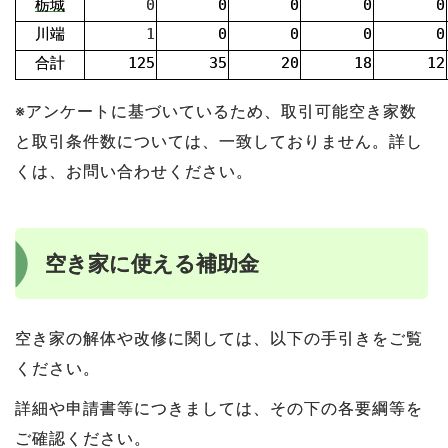
栃城
0
0
0
0
0
川端
1
0
0
0
0
合計
125
35
20
18
12
※アンケートに基づいているため、取引可能空き家数
と取引条件数については、一致しておりません。詳し
くは、お問い合わせください。
空き家に使える補助金
空き家の解体や改修に関しては、以下の手引きをご覧
ください。
詳細や申請書等につきましては、その下の各要綱等を
ご確認ください。