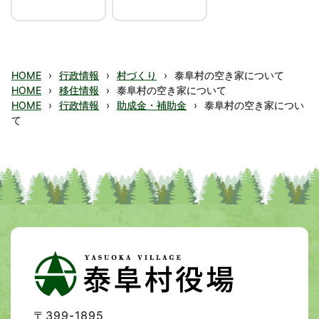
HOME
›
行政情報
›
村づくり
›
泰阜村の空き家について
HOME
›
移住情報
›
泰阜村の空き家について
HOME
›
行政情報
›
助成金・補助金
›
泰阜村の空き家につい
て
〒399-1895