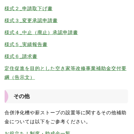
様式２_申請取下げ書
様式３_変更承認申請書
様式４_中止（廃止）承認申請書
様式５_実績報告書
様式６_請求書
定住促進を目的とした空き家等改修事業補助金交付要
綱（告示文）
その他
合併浄化槽や薪ストーブの設置等に関するその他補助
金については以下をご参考ください。
お役立ち！制度・助成金一覧