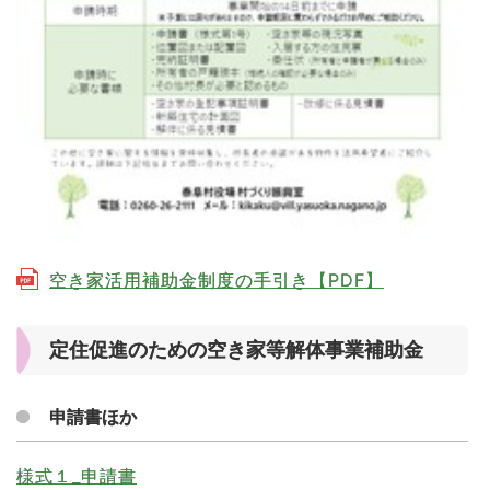
空き家活用補助金制度の手引き【PDF】
定住促進のための空き家等解体事業補助金
申請書ほか
様式１_申請書