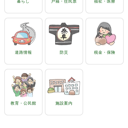
暮らし
戸籍・住民票
福祉・医療
道路情報
防災
税金・保険
教育・公民館
施設案内