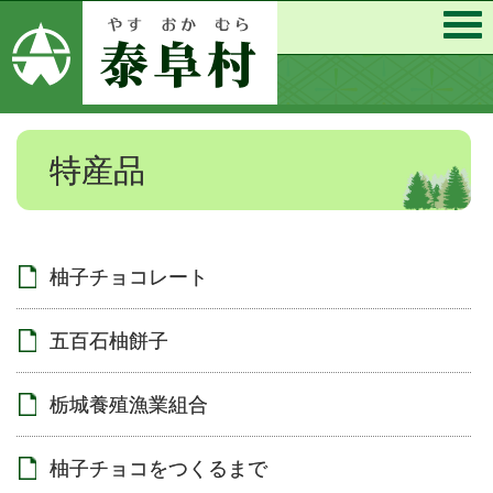
特産品
柚子チョコレート
五百石柚餅子
栃城養殖漁業組合
柚子チョコをつくるまで