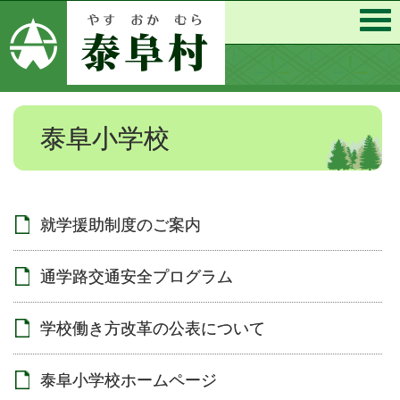
泰阜小学校
就学援助制度のご案内
通学路交通安全プログラム
学校働き方改革の公表について
泰阜小学校ホームページ