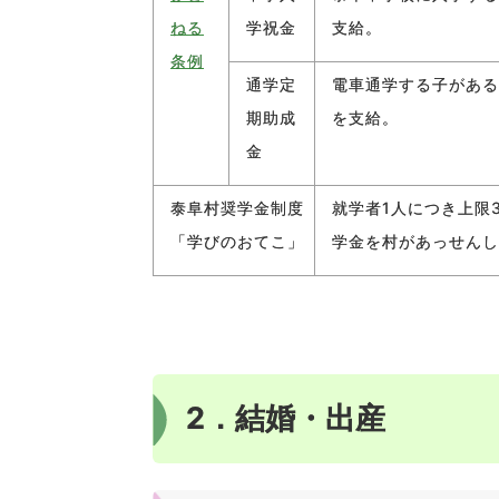
ねる
学祝金
支給。
条例
通学定
電車通学する子がある
期助成
を支給。
金
泰阜村奨学金制度
就学者1人につき上限3
「学びのおてこ」
学金を村があっせんし
2．結婚・出産