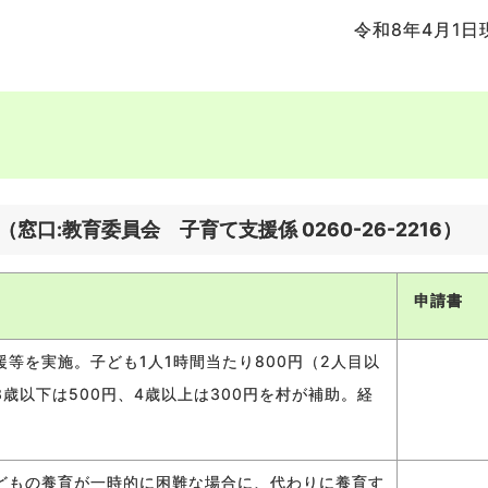
令和8年4月1日
:教育委員会 子育て支援係 0260-26-2216）
申請書
等を実施。子ども1人1時間当たり800円（2人目以
歳以下は500円、4歳以上は300円を村が補助。経
。
どもの養育が一時的に困難な場合に、代わりに養育す