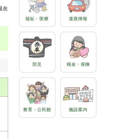
現在
福祉・医療
道路情報
防災
税金・保険
教育・公民館
施設案内