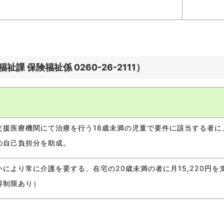
保険福祉係 0260-26-2111）
支援医療機関にて治療を行う18歳未満の児童で要件に該当する者に
の自己負担分を助成。
により常に介護を要する、在宅の20歳未満の者に月15,220円を
得制限あり）