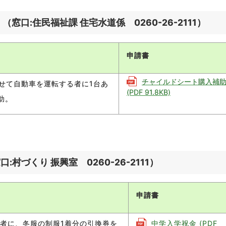
:住民福祉課 住宅水道係 0260-26-2111）
申請書
チャイルドシート購入補
せて自動車を運転する者に1台あ
(PDF 91.8KB)
助。
づくり 振興室 0260-26-2111）
申請書
者に、冬服の制服1着分の引換券を
中学入学祝金 (PDF