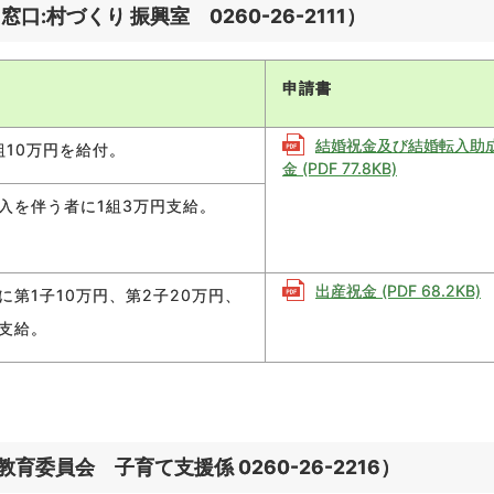
村づくり 振興室 0260-26-2111）
申請書
結婚祝金及び結婚転入助
組10万円を給付。
金 (PDF 77.8KB)
入を伴う者に1組3万円支給。
出産祝金 (PDF 68.2KB)
に第1子10万円、第2子20万円、
円支給。
員会 子育て支援係 0260-26-2216）