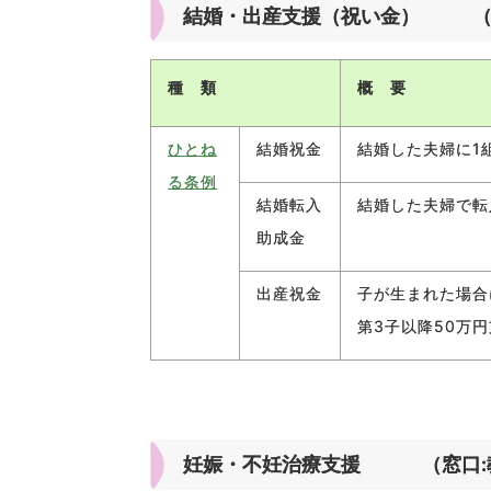
結婚・出産支援（祝い金） （窓口:
種 類
概 要
ひとね
結婚祝金
結婚した夫婦に1
る条例
結婚転入
結婚した夫婦で転
助成金
出産祝金
子が生まれた場合
第3子以降50万
妊娠・不妊治療支援 （窓口:教育委