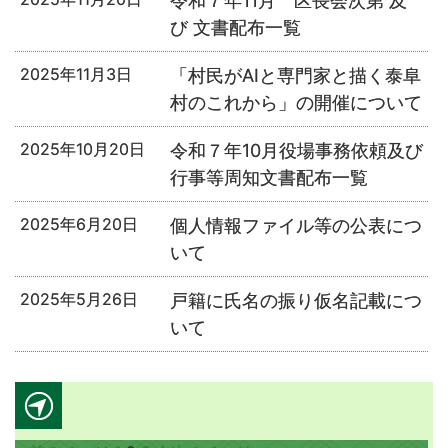
令和７年11月 区長会次第 及
び 文書配布一覧
2025年11月3日
「村民がAIと専門家と描く泰阜
村のこれから」の開催について
2025年10月20日
令和７年10月役場事務依頼及び
行事等周知文書配布一覧
2025年6月20日
個人情報ファイル等の公表につ
いて
2025年5月26日
戸籍に氏名の振り仮名記載につ
いて